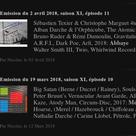
Emission du 2 avril 2018, saison XI, épisode 11
Sébastien Texier & Christophe Marguet 4te
Alban Darche & l’Orphicube, The Atomic 
Bruno Ruder & Rémi Dumoulin, Gravitati
Abbaye
A.R.F.I., Dark Poe, Arfi, 2018:
Walter Smith III, Twio, Whirlwind Record
Par Nicolas, le 02 Avril 2018
Emission du 19 mars 2018, saison XI, épisode 10
Big Satan (Berne / Ducret / Rainey), Souls
Peter Bruun’s Vernacular Avant Garde, Al
Mé
Kaze, Atody Man, Circum-Disc, 2017:
Hoarse, (Merel / Hazebrouck / Chiffoleau
Nathalie Darche / Carine Llobet, Pétrole
Par Nicolas, le 12 Mars 2018