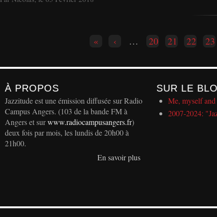
Pages
«
‹
…
20
21
22
23
À PROPOS
SUR LE BL
Jazzitude est une émission diffusée sur Radio
Me, myself and 
Campus Angers. (103 de la bande FM à
2007-2024: "Ja
Angers et sur
www.radiocampusangers.fr
)
deux fois par mois, les lundis de 20h00 à
21h00.
En savoir plus