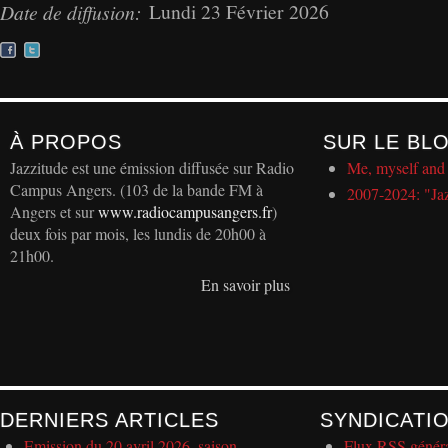
Lundi 23 Février 2026
Date de diffusion:
À PROPOS
SUR LE BL
Jazzitude est une émission diffusée sur Radio
Me, myself and 
Campus Angers. (103 de la bande FM à
2007-2024: "Ja
Angers et sur
www.radiocampusangers.fr
)
deux fois par mois, les lundis de 20h00 à
21h00.
En savoir plus
DERNIERS ARTICLES
SYNDICATI
Emission du 20 avril 2026, saison...
Flux RSS génér