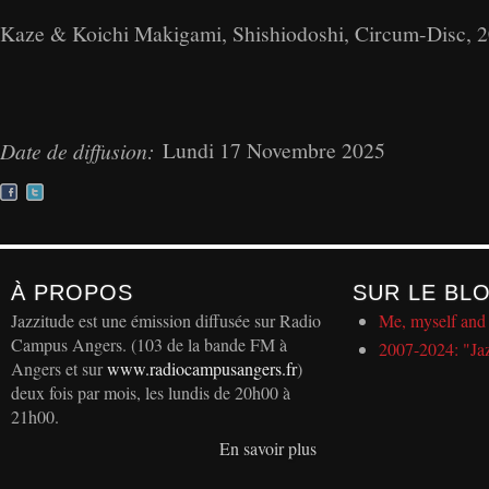
Kaze & Koichi Makigami, Shishiodoshi, Circum-Disc, 
Lundi 17 Novembre 2025
Date de diffusion:
À PROPOS
SUR LE BL
Jazzitude est une émission diffusée sur Radio
Me, myself and 
Campus Angers. (103 de la bande FM à
2007-2024: "Ja
Angers et sur
www.radiocampusangers.fr
)
deux fois par mois, les lundis de 20h00 à
21h00.
En savoir plus