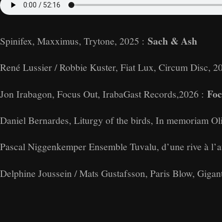
Sach & Ash
Spinifex, Maxximus, Trytone, 2025 :
René Lussier / Robbie Kuster, Fiat Lux, Circum Disc, 2
Foc
Jon Irabagon, Focus Out, IrabaGast Records,2026 :
Daniel Bernardes, Liturgy of the birds, In memoriam Ol
Pascal Niggenkemper Ensemble Tuvalu, d’une rive à l’a
Delphine Joussein / Mats Gustafsson, Paris Blow, Giga