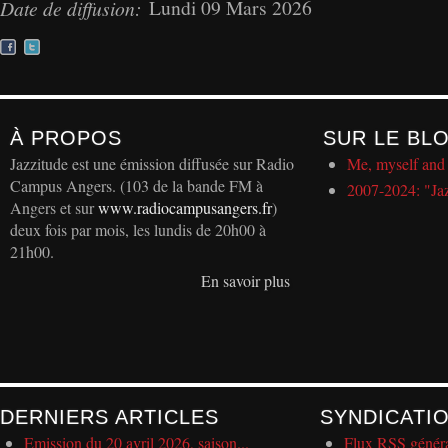
Lundi 09 Mars 2026
Date de diffusion:
À PROPOS
SUR LE BL
Jazzitude est une émission diffusée sur Radio
Me, myself and 
Campus Angers. (103 de la bande FM à
2007-2024: "Ja
Angers et sur
www.radiocampusangers.fr
)
deux fois par mois, les lundis de 20h00 à
21h00.
En savoir plus
DERNIERS ARTICLES
SYNDICATI
Emission du 20 avril 2026, saison...
Flux RSS génér