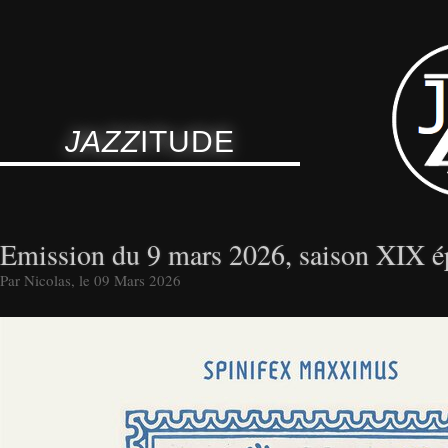
JAZZ
ITUDE
Emission du 9 mars 2026, saison XIX é
Par Nicolas, le 09 Mars 2026